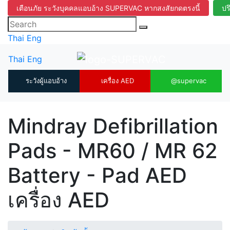
เตือนภัย ระวังบุคคลแอบอ้าง SUPERVAC หากสงสัยกดตรงนี้
ปร
Thai
Eng
Thai
Eng
ระวังผู้แอบอ้าง
เครื่อง AED
@supervac
Mindray Defibrillation
Pads - MR60 / MR 62
Battery - Pad AED
เครื่อง AED