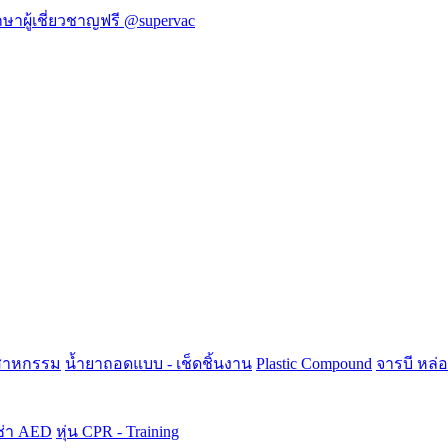
กษาผู้เชี่ยวชาญฟรี
@supervac
ตสาหกรรม
น้ำยาถอดแบบ - เช็ดชิ้นงาน
Plastic Compound
จารบี หล่
ช่า AED
หุ่น CPR - Training