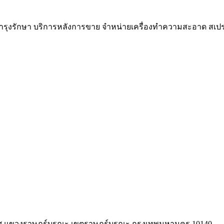
บำรุงรักษา บริการหลังการขาย จำหน่ายเครื่องทำความสะอาด สเปร
ุทิศ แขวงราษฎร์บูรณะ เขตราษฎร์บูรณะ กรุงเทพมหานคร 10140