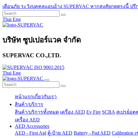
เตือนภัย ระวังบุคคลแอบอ้าง SUPERVAC หากสงสัยกดตรงนี้
ปรึ
Thai
Eng
บริษัท ซูปเปอร์แวค จำกัด
SUPERVAC CO.,LTD.
Thai
Eng
หน้าแรก
เกี่ยวกับเรา
สินค้า/บริการ
สินค้า/บริการทั้งหมด
เครื่อง AED
Ev Fire
SCBA
สเปรย์อุ
เครื่อง AED
AED Accessories
AED - First Aid
ตู้-ป้าย AED
Battery - Pad AED
Calibration
เ